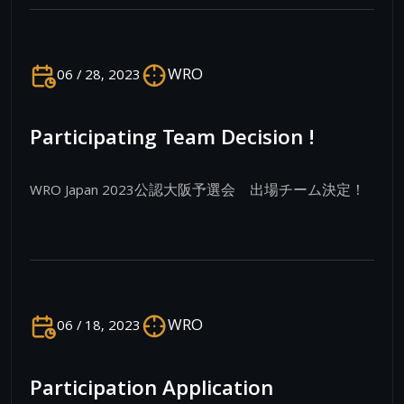
WRO
06 / 28, 2023
Participating Team Decision !
WRO Japan 2023公認大阪予選会 出場チーム決定！
WRO
06 / 18, 2023
Participation Application