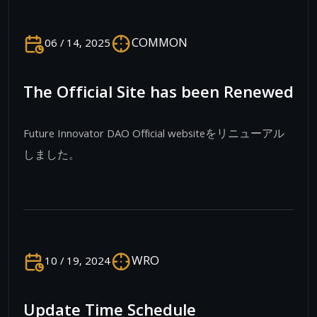
COMMON
06 / 14, 2025
The Official Site has been Renewed
Future Innovator DAO Official websiteをリニューアル
しました。
WRO
10 / 19, 2024
Update Time Schedule