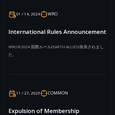
WRO
01 / 14, 2024
International Rules Announcement
WRO®2024 国際ルール(EARTH ALLIES)発表されまし
た。
COMMON
11 / 27, 2023
Expulsion of Membership