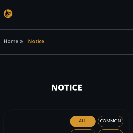
Home
Notice
NOTICE
ALL
COMMON