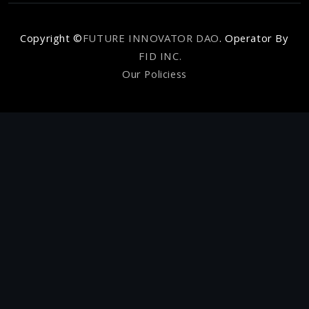
Copyright ©
FUTURE INNOVATOR DAO
.
Operator By
FID INC.
Our Policiess