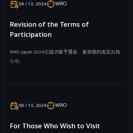
WRO
06 / 13, 2024
Revision of the Terms of
Participation
WRO Japan 2024公認大阪予選会 参加規約改定お知
らせ。
WRO
06 / 13, 2024
For Those Who Wish to Visit